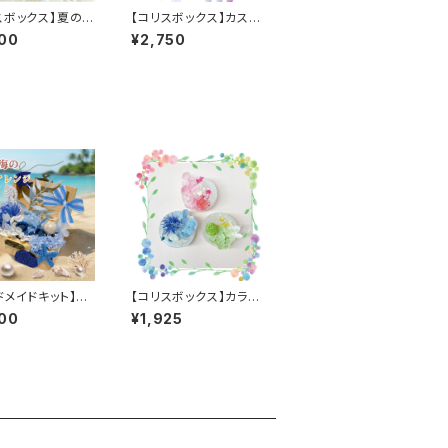
スボックス】夏のフ
【コリスボックス】カスタ
レーム 5個セット
ムボールペン 5個セッ
00
¥2,750
ト
ドメイドキット】小
【コリスボックス】カラフ
の宝箱アレンジ
ルワックスプレート 5
00
¥1,925
個セット