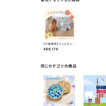
PP様専用【コリスボック
ス】ミニアニマルドール、
¥88,176
イースターエッグ
同じカテゴリの商品