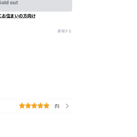
Sold out
にお住まいの方向け
通報する
(1)