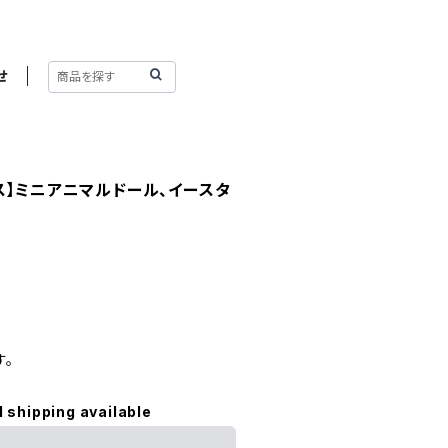
せ
ス】ミニアニマルドール、イースタ
す。
l shipping available