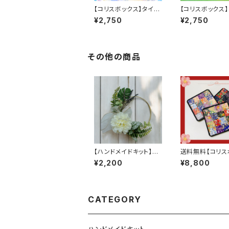
【コリスボックス】タイル
【コリスボックス
コースター 5個セット
ぼりのメモスタン
¥2,750
¥2,750
セット
その他の商品
【ハンドメイドキット】初
送料無料【コリス
夏のリース
ス】和紙コースタ
¥2,200
¥8,800
0個セット
CATEGORY