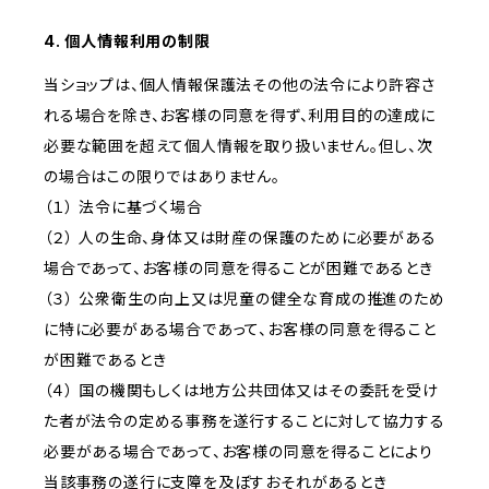
4. 個人情報利用の制限
当ショップは、個人情報保護法その他の法令により許容さ
れる場合を除き、お客様の同意を得ず、利用目的の達成に
必要な範囲を超えて個人情報を取り扱いません。但し、次
の場合はこの限りではありません。
（１） 法令に基づく場合
（２） 人の生命、身体又は財産の保護のために必要がある
場合であって、お客様の同意を得ることが困難であるとき
（３） 公衆衛生の向上又は児童の健全な育成の推進のため
に特に必要がある場合であって、お客様の同意を得ること
が困難であるとき
（４） 国の機関もしくは地方公共団体又はその委託を受け
た者が法令の定める事務を遂行することに対して協力する
必要がある場合であって、お客様の同意を得ることにより
当該事務の遂行に支障を及ぼすおそれがあるとき