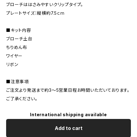
ブローチははさみやすいクリップタイプ。
プレートサイズ：縦横約7.5ｃｍ
■キット内容
ブローチ土台
ちりめん布
ワイヤー
リボン
■注意事項
ご注文より発送まで約3～5営業日程お時間いただいております。
ご了承ください。
International shipping available
Add to cart