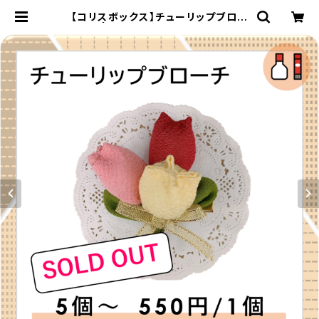
【コリスボックス】チューリップブロー
チ | コリスライブハンドメイド