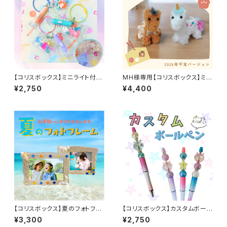
【コリスボックス】ミニライト付き
MH様専用【コリスボックス】ミニ
キャンディバッグ 5個セット
アニマルドール2026年干支Ve
¥2,750
¥4,400
r. 8個セット
【コリスボックス】夏のフォトフレ
【コリスボックス】カスタムボール
ーム 5個セット
ペン 5個セット
¥3,300
¥2,750