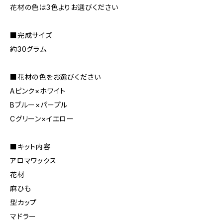
花材の色は3色よりお選びください
■完成サイズ
約30グラム
■花材の色をお選びください
Aピンク×ホワイト
Bブルー×パープル
Cグリーン×イエロー
■キット内容
アロマワックス
花材
麻ひも
型カップ
マドラー