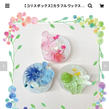
【コリスボックス】カラフルワックスプ
レート 5個セット | コリスライブハ
ンドメイド