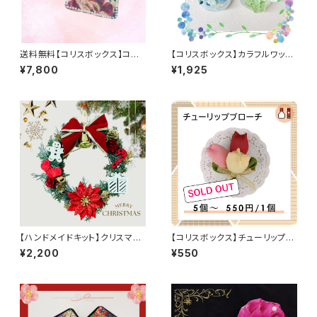
送料無料【コリスボックス】コー
【コリスボックス】カラフルワック
スターのデコパージュ 20個セ
スプレート 5個セット
¥7,800
¥1,925
ット
【ハンドメイドキット】クリスマス
【コリスボックス】チューリップブ
リース
ローチ
¥2,200
¥550