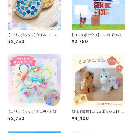
【コリスボックス】タイルコースタ
【コリスボックス】こいのぼりのメ
ー 5個セット
モスタンド 5個セット
¥2,750
¥2,750
【コリスボックス】ミニライト付き
MH様専用【コリスボックス】ミニ
キャンディバッグ 5個セット
アニマルドール2026年干支Ve
¥2,750
¥4,400
r. 8個セット